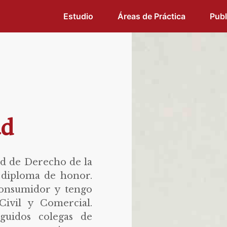
Estudio
Áreas de Práctica
Publ
d
ad de Derecho de la
 diploma de honor.
onsumidor y tengo
Civil y Comercial.
guidos colegas de