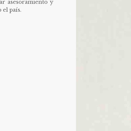
dar asesoramiento y
 el país.